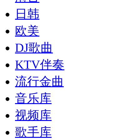
日韩
欧美
DJ歌曲
KTV伴奏
流行金曲
音乐库
视频库
歌手库