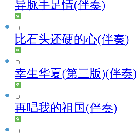
异脉手足情(伴奏)
比石头还硬的心(伴奏)
幸生华夏(第三版)(伴奏
再唱我的祖国(伴奏)