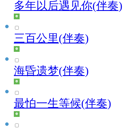
多年以后遇见你(伴奏)
三百公里(伴奏)
海昏遗梦(伴奏)
最怕一生等候(伴奏)