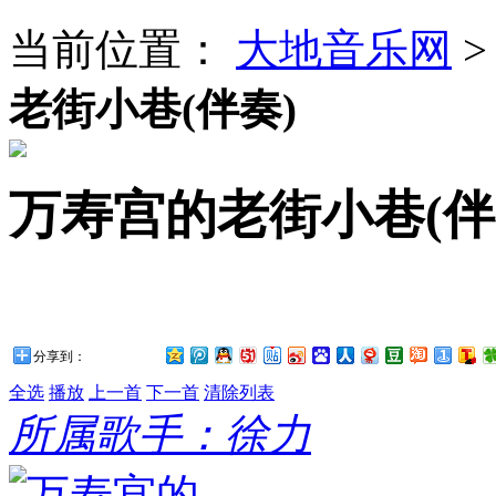
当前位置：
大地音乐网
老街小巷(伴奏)
万寿宫的老街小巷(伴
分享到：
全选
播放
上一首
下一首
清除列表
所属歌手：徐力