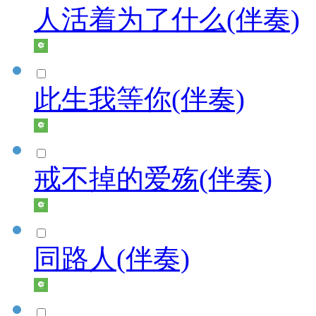
人活着为了什么(伴奏)
此生我等你(伴奏)
戒不掉的爱殇(伴奏)
同路人(伴奏)