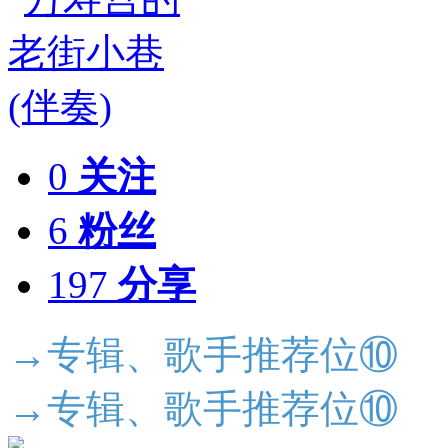
0
关注
6
粉丝
197
分享
→专辑、歌手推荐位⑩
→专辑、歌手推荐位⑩