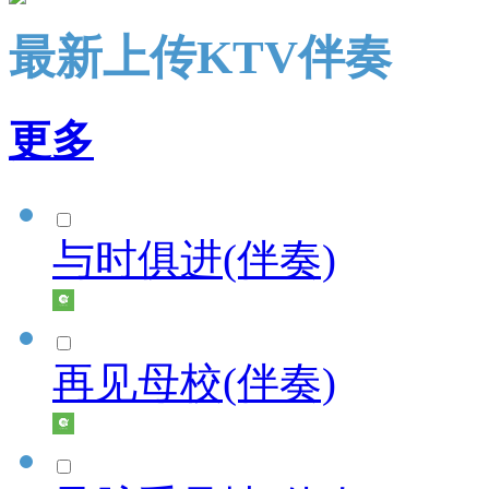
最新上传KTV伴奏
更多
与时俱进(伴奏)
再见母校(伴奏)