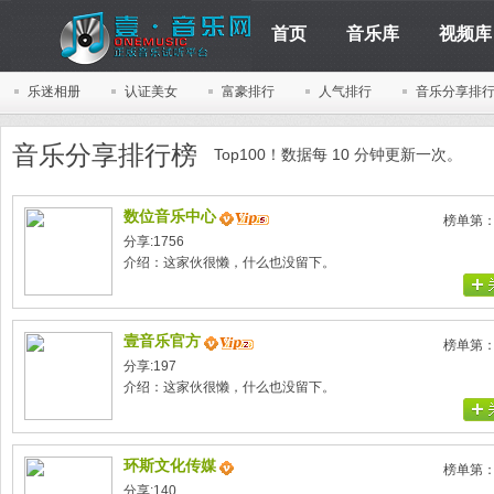
首页
音乐库
视频库
乐迷相册
认证美女
富豪排行
人气排行
音乐分享排
音乐分享排行榜
Top100！数据每 10 分钟更新一次。
数位音乐中心
榜单第
分享:1756
介绍：这家伙很懒，什么也没留下。
壹音乐官方
榜单第
分享:197
介绍：这家伙很懒，什么也没留下。
环斯文化传媒
榜单第
分享:140